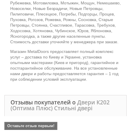
Рубежевка, Мотовиловка, Мотыжин, Мощун, Немешаево,
Новоселки, Новые Безрадичи, Новые Петровцы,
Пилиповичи, Плесецкое, Погребы, Подгорцы, Процев,
Пуховка, Рогозов, Рожевка, Рожны, Сосновка, Старые
Петровцы, Стоянка, Счастливое, Тарасовка, Требухов,
Ходосовка, Хотяновка, Чубинское, Юров, Яблоновка,
Ясногородка, а также другие населенные пункты.
Стоимость доставки уточняйте у менеджера при заказе.
Магазин MetalDoors предоставляет полный комплекс
услуг – доставка по Киеву и Украине, установка
опытными мастерами (Киев и пригород), гарантийное и
постгарантийное обслуживание. На все установленные
нами двери и работы предоставляется гарантия – 1 год
при соблюдении условий эксплуатации.
Отзывы покупателей о
Двери К202
(Оптима Плюс) Стильні двері
Оставьте отзыв первым!