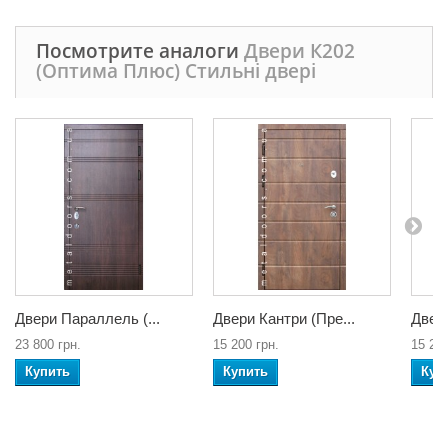
Посмотрите аналоги
Двери К202
(Оптима Плюс) Стильні двері
Двери Параллель (...
Двери Кантри (Пре...
Двери
23 800 грн.
15 200 грн.
15 200
Купить
Купить
Куп