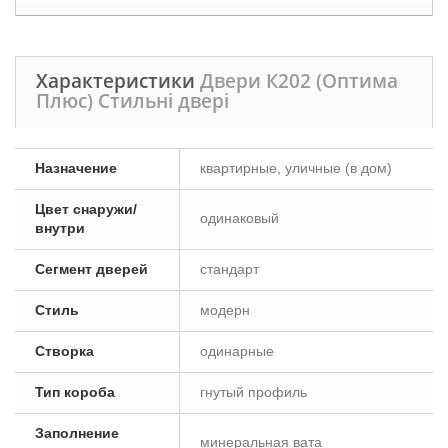
Характеристики
Двери К202 (Оптима
Плюс) Стильні двері
Назначение
квартирные, уличные (в дом)
Цвет снаружи/
одинаковый
внутри
Сегмент дверей
стандарт
Стиль
модерн
Створка
одинарные
Тип короба
гнутый профиль
Заполнение
минеральная вата