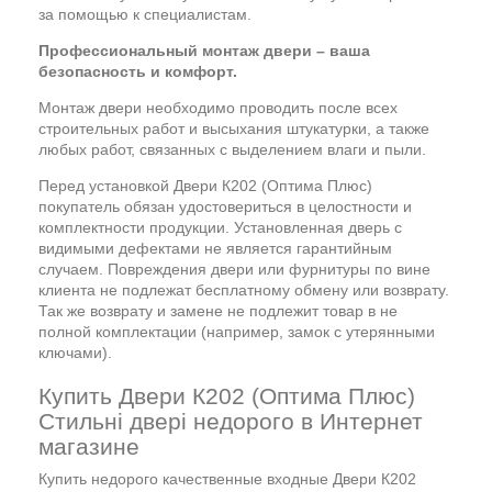
за помощью к специалистам.
Профессиональный монтаж двери – ваша
безопасность и комфорт.
Монтаж двери необходимо проводить после всех
строительных работ и высыхания штукатурки, а также
любых работ, связанных с выделением влаги и пыли.
Перед установкой Двери К202 (Оптима Плюс)
покупатель обязан удостовериться в целостности и
комплектности продукции. Установленная дверь с
видимыми дефектами не является гарантийным
случаем. Повреждения двери или фурнитуры по вине
клиента не подлежат бесплатному обмену или возврату.
Так же возврату и замене не подлежит товар в не
полной комплектации (например, замок с утерянными
ключами).
Купить Двери К202 (Оптима Плюс)
Стильні двері недорого в Интернет
магазине
Купить недорого качественные входные Двери К202