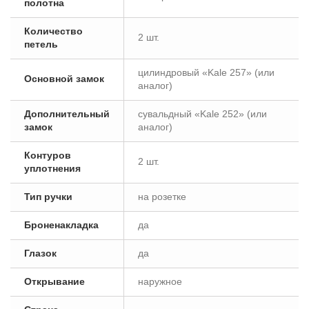
полотна
Количество
2 шт.
петель
цилиндровый «Kale 257» (или
Основной замок
аналог)
Дополнительный
сувальдный «Kale 252» (или
замок
аналог)
Контуров
2 шт.
уплотнения
Тип ручки
на розетке
Броненакладка
да
Глазок
да
Открывание
наружное