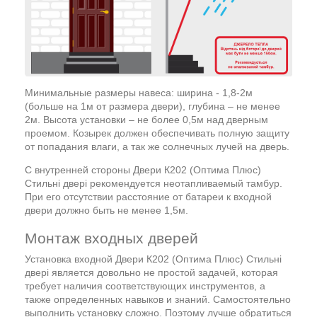
Минимальные размеры навеса: ширина - 1,8-2м
(больше на 1м от размера двери), глубина – не менее
2м. Высота установки – не более 0,5м над дверным
проемом. Козырек должен обеспечивать полную защиту
от попадания влаги, а так же солнечных лучей на дверь.
С внутренней стороны Двери К202 (Оптима Плюс)
Стильні двері рекомендуется неотапливаемый тамбур.
При его отсутствии расстояние от батареи к входной
двери должно быть не менее 1,5м.
Монтаж входных дверей
Установка входной Двери К202 (Оптима Плюс) Стильні
двері является довольно не простой задачей, которая
требует наличия соответствующих инструментов, а
также определенных навыков и знаний. Самостоятельно
выполнить установку сложно. Поэтому лучше обратиться