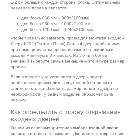
1-2 см больше с каждой стороны блока. Оптимальным
размером проема является:
для блока 860 мм – 900х2100 мм;
для блока 960 мм – 1000х2100 мм;
для блока 1200 мм – 1240х2100 мм.
Чтобы правильно замерить проем для монтажа входной
Двери К202 (Оптима Плюс) Стильні двері необходимо
при помощи рулетки провести замер его ширины и
высоты минимум в 3-х местах. Из 3-х или более
значений выберите самые меньшие – это и буде размер
проема.
Если в проеме уже установлена дверь, замер
необходимо производить с внутренней стороны от
стенки до стенки. Замерять размер полотна двери нет
необходимости, у разных моделей оно может быть
разным.
Как определить сторону открывания
входных дверей
Одним из основных критериев выбора входной двери
является сторона открывания. Дверь может открываться