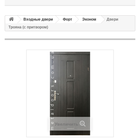
Входные двери
Форт
Эконом
Двери
Трояна (с притвором)
Увеличить