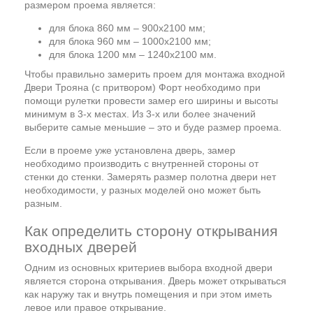
размером проема является:
для блока 860 мм – 900х2100 мм;
для блока 960 мм – 1000х2100 мм;
для блока 1200 мм – 1240х2100 мм.
Чтобы правильно замерить проем для монтажа входной
Двери Трояна (с притвором) Форт необходимо при
помощи рулетки провести замер его ширины и высоты
минимум в 3-х местах. Из 3-х или более значений
выберите самые меньшие – это и буде размер проема.
Если в проеме уже установлена дверь, замер
необходимо производить с внутренней стороны от
стенки до стенки. Замерять размер полотна двери нет
необходимости, у разных моделей оно может быть
разным.
Как определить сторону открывания
входных дверей
Одним из основных критериев выбора входной двери
является сторона открывания. Дверь может открываться
как наружу так и внутрь помещения и при этом иметь
левое или правое открывание.