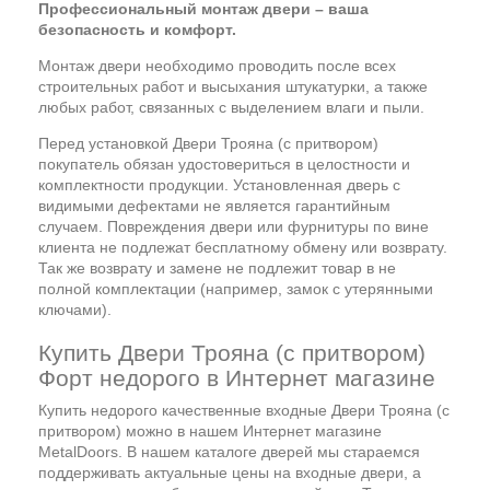
Профессиональный монтаж двери – ваша
безопасность и комфорт.
Монтаж двери необходимо проводить после всех
строительных работ и высыхания штукатурки, а также
любых работ, связанных с выделением влаги и пыли.
Перед установкой Двери Трояна (с притвором)
покупатель обязан удостовериться в целостности и
комплектности продукции. Установленная дверь с
видимыми дефектами не является гарантийным
случаем. Повреждения двери или фурнитуры по вине
клиента не подлежат бесплатному обмену или возврату.
Так же возврату и замене не подлежит товар в не
полной комплектации (например, замок с утерянными
ключами).
Купить Двери Трояна (с притвором)
Форт недорого в Интернет магазине
Купить недорого качественные входные Двери Трояна (с
притвором) можно в нашем Интернет магазине
MetalDoors. В нашем каталоге дверей мы стараемся
поддерживать актуальные цены на входные двери, а