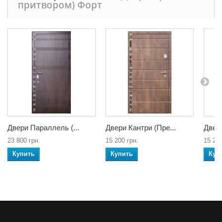
притвором) Форт
Двери Параллель (...
Двери Кантри (Пре...
Двери
23 800 грн.
15 200 грн.
15 200
Купить
Купить
Куп