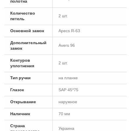
полотна
Количество
2 шт.
петель
Основной замок
Apecs R-63
Дополнительный
Avers 96
замок
Контуров
2 шт.
уплотнения
Тип ручки
на планке
Глазок
SAP 45*75
Открывание
наружное
Наличник
70 мм
Страна
Украина