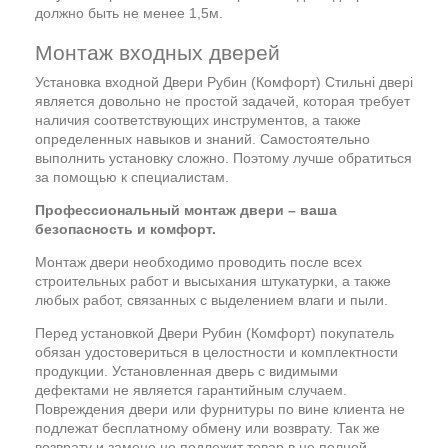
должно быть не менее 1,5м.
Монтаж входных дверей
Установка входной Двери Рубин (Комфорт) Стильні двері
является довольно не простой задачей, которая требует
наличия соответствующих инструментов, а также
определенных навыков и знаний. Самостоятельно
выполнить установку сложно. Поэтому лучше обратиться
за помощью к специалистам.
Профессиональный монтаж двери – ваша
безопасность и комфорт.
Монтаж двери необходимо проводить после всех
строительных работ и высыхания штукатурки, а также
любых работ, связанных с выделением влаги и пыли.
Перед установкой Двери Рубин (Комфорт) покупатель
обязан удостовериться в целостности и комплектности
продукции. Установленная дверь с видимыми
дефектами не является гарантийным случаем.
Повреждения двери или фурнитуры по вине клиента не
подлежат бесплатному обмену или возврату. Так же
возврату и замене не подлежит товар в не полной