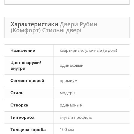
Характеристики
Двери Рубин
(Комфорт) Стильні двері
Назначение
квартирные, уличные (в дом)
Цвет снаружи/
одинаковый
внутри
Сегмент дверей
премиум
Стиль
модерн
Створка
одинарные
Тип короба
гнутый профиль
Толщина короба
100 мм