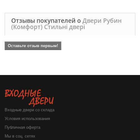
Отзывы покупателей о
Двери Рубин
(Комфорт) Стильні двері
Оставьте отзыв первым!
Входные двери со склада
Условия использования
Публичная оферта
Мы в соц. сетях