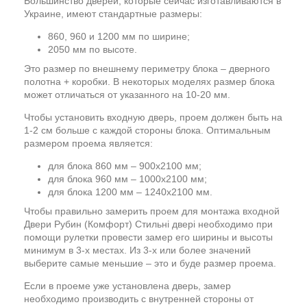
Большинство дверей, которые сейчас изготавливаются в
Украине, имеют стандартные размеры:
860, 960 и 1200 мм по ширине;
2050 мм по высоте.
Это размер по внешнему периметру блока – дверного
полотна + коробки. В некоторых моделях размер блока
может отличаться от указанного на 10-20 мм.
Чтобы установить входную дверь, проем должен быть на
1-2 см больше с каждой стороны блока. Оптимальным
размером проема является:
для блока 860 мм – 900х2100 мм;
для блока 960 мм – 1000х2100 мм;
для блока 1200 мм – 1240х2100 мм.
Чтобы правильно замерить проем для монтажа входной
Двери Рубин (Комфорт) Стильні двері необходимо при
помощи рулетки провести замер его ширины и высоты
минимум в 3-х местах. Из 3-х или более значений
выберите самые меньшие – это и буде размер проема.
Если в проеме уже установлена дверь, замер
необходимо производить с внутренней стороны от