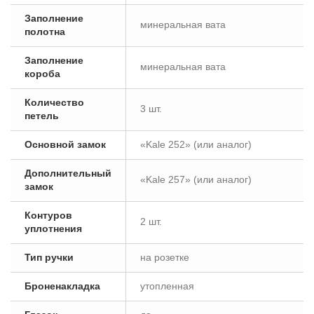
Заполнение
минеральная вата
полотна
Заполнение
минеральная вата
короба
Количество
3 шт.
петель
Основной замок
«Kale 252» (или аналог)
Дополнительный
«Kale 257» (или аналог)
замок
Контуров
2 шт.
уплотнения
Тип ручки
на розетке
Броненакладка
утопленная