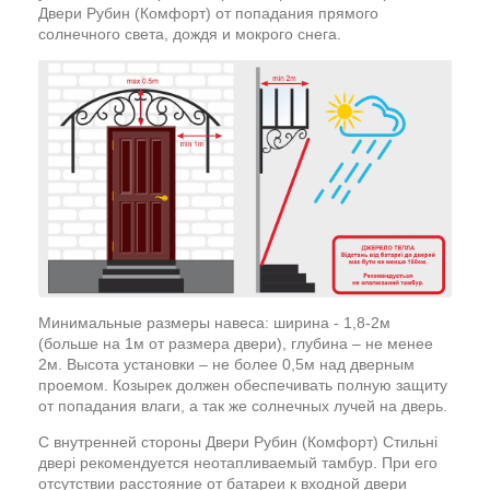
Двери Рубин (Комфорт) от попадания прямого
солнечного света, дождя и мокрого снега.
Минимальные размеры навеса: ширина - 1,8-2м
(больше на 1м от размера двери), глубина – не менее
2м. Высота установки – не более 0,5м над дверным
проемом. Козырек должен обеспечивать полную защиту
от попадания влаги, а так же солнечных лучей на дверь.
С внутренней стороны Двери Рубин (Комфорт) Стильні
двері рекомендуется неотапливаемый тамбур. При его
отсутствии расстояние от батареи к входной двери