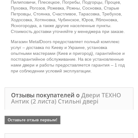
Пилиповичи, Плесецкое, Погребы, Подгорцы, Процев,
Пуховка, Рогозов, Рожевка, Рожны, Сосновка, Старые
Петровцы, Стоянка, Счастливое, Тарасовка, Требухов,
Ходосовка, Хотяновка, Чубинское, Юров, Яблоновка,
Ясногородка, а также другие населенные пункты.
Стоимость доставки уточняйте у менеджера при заказе.
Магазин MetalDoors предоставляет полный комплекс
услуг – доставка по Киеву и Украине, установка
опытными мастерами (Киев и пригород), гарантийное и
постгарантийное обслуживание. На все установленные
нами двери и работы предоставляется гарантия – 1 год
при соблюдении условий эксплуатации.
Отзывы покупателей о
Двери ТЕХНО
Антик (2 листа) Стильні двері
Оставьте отзыв первым!