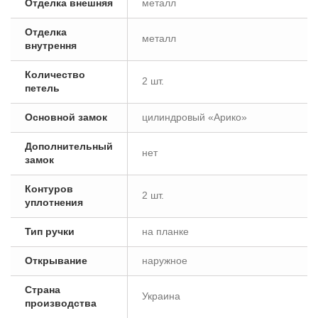
Отделка внешняя
металл
Отделка
металл
внутрення
Количество
2 шт.
петель
Основной замок
цилиндровый «Арико»
Дополнительный
нет
замок
Контуров
2 шт.
уплотнения
Тип ручки
на планке
Открывание
наружное
Страна
Украина
производства