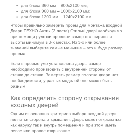
для блока 860 мм – 900х2100 мм;
для блока 960 мм – 1000х2100 мм;
для блока 1200 мм – 1240х2100 мм.
Чтобы правильно замерить проем для монтажа входной
Двери ТЕХНО Антик (2 листа) Стильні двері необходимо
при помощи рулетки провести замер его ширины и
высоты минимум в 3-х местах. Из 3-х или более
значений выберите самые меньшие – это и буде размер
проема.
Если в проеме уже установлена дверь, замер
необходимо производить с внутренней стороны от
стенки до стенки. Замерять размер полотна двери нет
необходимости, у разных моделей оно может быть
разным.
Как определить сторону открывания
входных дверей
Одним из основных критериев выбора входной двери
является сторона открывания. Дверь может открываться
как наружу так и внутрь помещения и при этом иметь
левое или правое открывание.