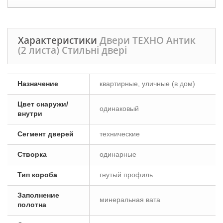
Характеристики
Двери ТЕХНО Антик
(2 листа) Стильні двері
Назначение
квартирные, уличные (в дом)
Цвет снаружи/
одинаковый
внутри
Сегмент дверей
технические
Створка
одинарные
Тип короба
гнутый профиль
Заполнение
минеральная вата
полотна