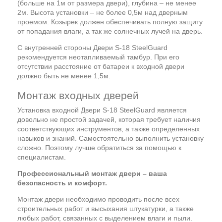
(больше на 1м от размера двери), глубина – не менее
2м. Высота установки – не более 0,5м над дверным
проемом. Козырек должен обеспечивать полную защиту
от попадания влаги, а так же солнечных лучей на дверь.
С внутренней стороны Двери S-18 SteelGuard
рекомендуется неотапливаемый тамбур. При его
отсутствии расстояние от батареи к входной двери
должно быть не менее 1,5м.
Монтаж входных дверей
Установка входной Двери S-18 SteelGuard является
довольно не простой задачей, которая требует наличия
соответствующих инструментов, а также определенных
навыков и знаний. Самостоятельно выполнить установку
сложно. Поэтому лучше обратиться за помощью к
специалистам.
Профессиональный монтаж двери – ваша
безопасность и комфорт.
Монтаж двери необходимо проводить после всех
строительных работ и высыхания штукатурки, а также
любых работ, связанных с выделением влаги и пыли.