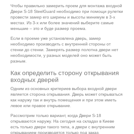
Чтобы правильно замерить проем для монтажа входной
Двери S-18 SteelGuard необходимо при помощи рулетки
провести замер его ширины и высоты минимум в 3-х
местах. Из 3-х или более значений выберите самые
меньшие – это и буде размер проема.
Если в проеме уже установлена дверь, замер
необходимо производить с внутренней стороны от
стенки до стенки. Замерять размер полотна двери нет
необходимости, у разных моделей оно может быть
разным.
Как определить сторону открывания
входных дверей
Одним из основных критериев выбора входной двери
является сторона открывания. Дверь может открываться
как наружу так и внутрь помещения и при этом иметь
левое или правое открывание.
Рассмотрим только вариант, когда Двери S-18
открываются наружу. На сегодня на складах в Киеве
есть только двери такого типа, а двери с внутренним
открыванием производятся только под заказ.