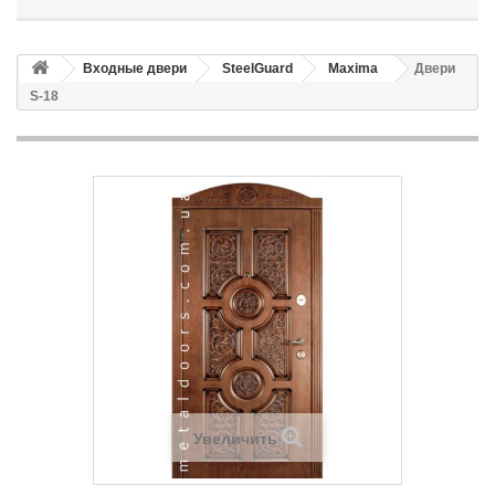
Входные двери
SteelGuard
Maxima
Двери
S-18
Увеличить