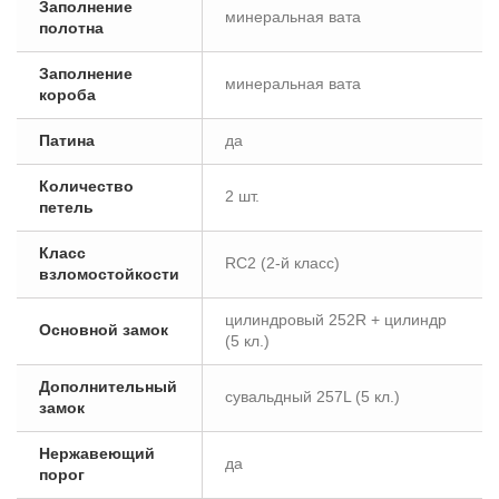
Заполнение
минеральная вата
полотна
Заполнение
минеральная вата
короба
Патина
да
Количество
2 шт.
петель
Класс
RC2 (2-й класc)
взломостойкости
цилиндровый 252R + цилиндр
Основной замок
(5 кл.)
Дополнительный
сувальдный 257L (5 кл.)
замок
Нержавеющий
да
порог