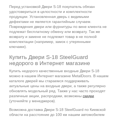
Перед установкой Двери S-18 покупатель обязан
удостовериться в целостности и комплектности
продукции. Установленная дверь с видимыми
дефектами не является гарантийным случаем.
Повреждения двери или фурнитуры по вине клиента не
подлежат бесплатному обмену или возврату. Так же
возврату и замене не подлежит товар в не полной
комплектации (например, замок с утерянными
ключами).
Купить Двери S-18 SteelGuard
недорого в Интернет магазине
Купить недорого качественные входные Двери S-18
можно в нашем Интернет магазине MetalDoors. В нашем
каталоге дверей мы стараемся поддерживать
актуальные цены на входные двери, а также регулярно
обновлять модельный ряд. Также у нас часто проходят
различные акции, распродажи, возможны
скидки
(уточняйте у менеджеров).
Возможна доставка Двери S-18 SteelGuard по Киевской
области на расстояние до 100 км нашим автомобилем