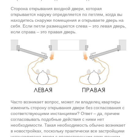
Сторона открывания входной двери, которая
открывается наружу определяется по петлям, когда вы
находитесь снаружи помещения и открываете дверь на
себя. Если петли размещаются слева – это левая дверь,
если справа – это правая дверь.
Часто возникает вопрос, может ли владелец квартиры
изменить сторону открывания двери без согласования с
соответствующими инстанциями? Ответ – да, причем
согласовывать подобные действия с ними нет
необходимости. Такая необходимость обычно возникает
в новостройках, поскольку практически все застройщики
устанавливают двери с правосторонним открыванием.