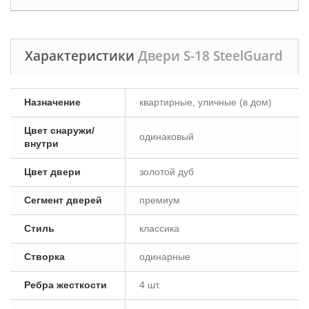
Характеристики
Двери S-18 SteelGuard
Назначение
квартирные, уличные (в дом)
Цвет снаружи/
одинаковый
внутри
Цвет двери
золотой дуб
Сегмент дверей
премиум
Стиль
классика
Створка
одинарные
Ребра жесткости
4 шт.